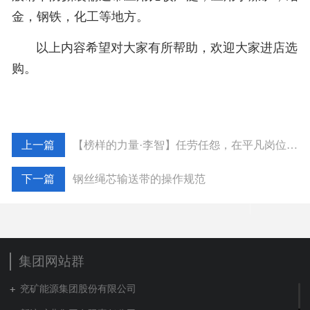
金，钢铁，化工等地方。
以上内容希望对大家有所帮助，欢迎大家进店选
购。
【榜样的力量·李智】任劳任怨，在平凡岗位上奉献青春
钢丝绳芯输送带的操作规范
集团网站群
兖矿能源集团股份有限公司