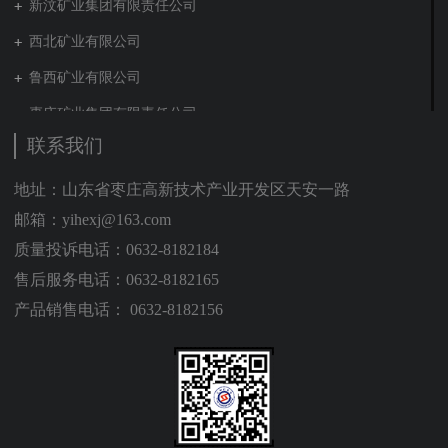
新汶矿业集团有限责任公司
西北矿业有限公司
鲁西矿业有限公司
枣庄矿业集团有限责任公司
联系我们
兖矿新疆能化有限公司
山东泰山地勘集团
地址：山东省枣庄高新技术产业开发区天安一路
邮箱：yihexj@163.com
新能源集团有限公司
质量投诉电话：0632-8182184
营销贸易公司
售后服务电话：0632-8182165
新材料有限公司
产品销售电话： 0632-8182156
肥城矿业集团有限责任公司
贵州矿业有限公司
山东能源建工集团有限公司
装备制造集团有限公司